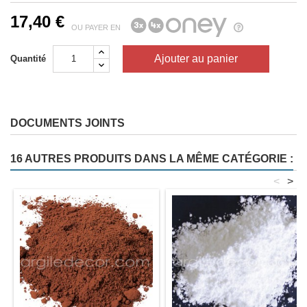
17,40 €
OU PAYER EN
Ajouter au panier
Quantité
DOCUMENTS JOINTS
16 AUTRES PRODUITS DANS LA MÊME CATÉGORIE :
<
>