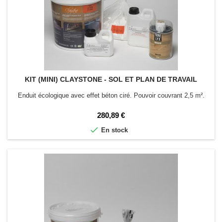
KIT (MINI) CLAYSTONE - SOL ET PLAN DE TRAVAIL
Enduit écologique avec effet béton ciré. Pouvoir couvrant 2,5 m².
Prix
280,89 €

En stock