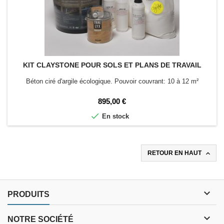
KIT CLAYSTONE POUR SOLS ET PLANS DE TRAVAIL
Béton ciré d'argile écologique. Pouvoir couvrant: 10 à 12 m²
Prix
895,00 €

En stock

RETOUR EN HAUT

PRODUITS

NOTRE SOCIÉTÉ