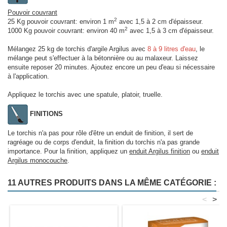
Pouvoir couvrant
2
25 Kg pouvoir couvrant: environ 1
m
avec 1,5 à 2 cm d'épaisseur.
2
1000 Kg pouvoir couvrant: environ 40
m
avec 1,5 à 3 cm d'épaisseur.
Mélangez 25 kg de torchis d'argile Argilus avec
8 à 9 litres d'eau
, le
mélange peut s'effectuer à la bétonnière ou au malaxeur. Laissez
ensuite reposer 20 minutes. Ajoutez encore un peu d'eau si nécessaire
à l'application.
Appliquez le torchis avec une spatule, platoir, truelle.
FINITIONS
Le torchis n'a pas pour rôle d'être un enduit de finition, il sert de
ragréage ou de corps d'enduit, la finition du torchis n'a pas grande
importance. Pour la finition, appliquez un
enduit Argilus finition
ou
enduit
Argilus monocouche
.
11 AUTRES PRODUITS DANS LA MÊME CATÉGORIE :
<
>