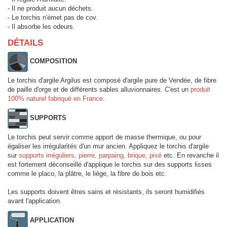
- Il ne produit aucun déchets.
- Le torchis n'émet pas de cov.
- Il absorbe les odeurs.
DÉTAILS
COMPOSITION
Le torchis d'argile Argilus est composé d'argile pure de Vendée, de fibre
de paille d'orge et de différents sables alluvionnaires. C'est un
produit
100% naturel fabriqué en France
.
SUPPORTS
Le torchis peut servir comme apport de masse thermique, ou pour
égaliser les irrégularités d'un mur ancien. Appliquez le torchis d'argile
sur
supports irréguliers, pierre, parpaing, brique, pisé
etc. En revanche il
est fortement déconseillé d'applique le torchis sur des supports lisses
comme le placo, la plâtre, le liège, la fibre de bois etc.
Les supports doivent êtres sains et résistants, ils seront humidifiés
avant l'application.
APPLICATION