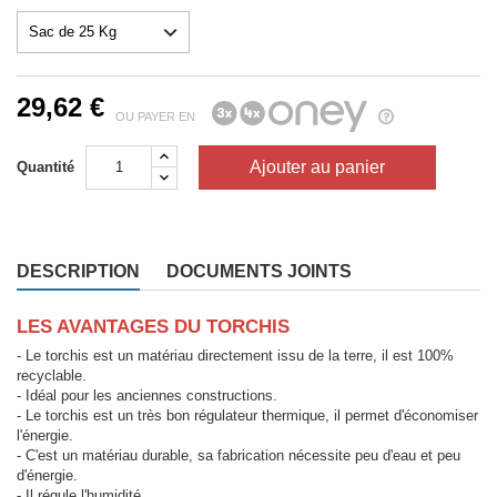
29,62 €
OU PAYER EN
Ajouter au panier
Quantité
DESCRIPTION
DOCUMENTS JOINTS
LES AVANTAGES DU TORCHIS
- Le torchis est un matériau directement issu de la terre, il est 100%
recyclable.
- Idéal pour les anciennes constructions.
- Le torchis est un très bon régulateur thermique, il permet d'économiser
l'énergie.
- C'est un matériau durable, sa fabrication nécessite peu d'eau et peu
d'énergie.
- Il régule l'humidité.