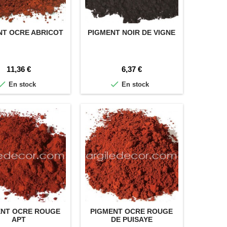
NT OCRE ABRICOT
PIGMENT NOIR DE VIGNE
Prix
Prix
11,36 €
6,37 €


En stock
En stock
ENT OCRE ROUGE
PIGMENT OCRE ROUGE
APT
DE PUISAYE