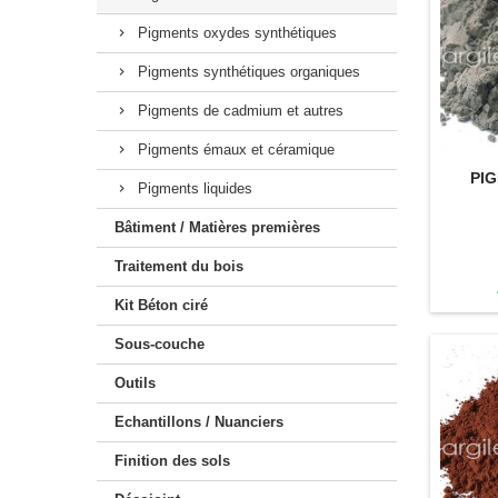
Kit Claystone sols / plans
Pigments oxydes synthétiques
Pigments synthétiques organiques
Pigments de cadmium et autres
Pigments émaux et céramique
PI
Pigments liquides
Bâtiment / Matières premières
Traitement du bois
Kit Béton ciré
Sous-couche
Outils
Echantillons / Nuanciers
Finition des sols