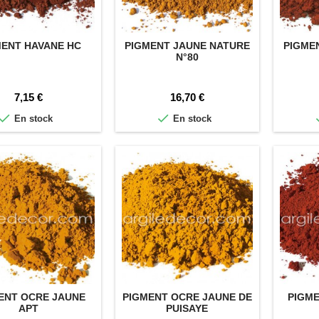
MENT HAVANE HC
PIGMENT JAUNE NATURE
PIGME
N°80
Prix
Prix
7,15 €
16,70 €


En stock
En stock
ENT OCRE JAUNE
PIGMENT OCRE JAUNE DE
PIGM
APT
PUISAYE