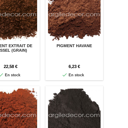
ENT EXTRAIT DE
PIGMENT HAVANE
SSEL (GRAIN)
Prix
Prix
22,58 €
6,23 €


En stock
En stock