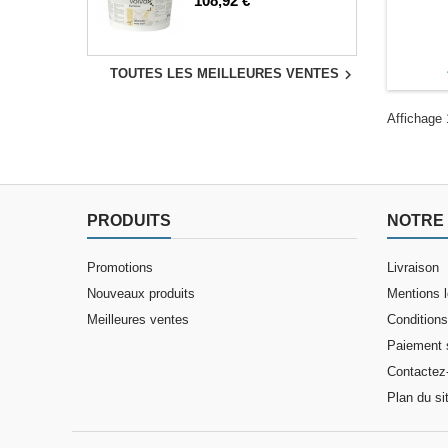
108,92 €

TOUTES LES MEILLEURES VENTES
Affichage 
PRODUITS
NOTRE 
Promotions
Livraison
Nouveaux produits
Mentions 
Meilleures ventes
Conditions 
Paiement 
Contactez
Plan du si