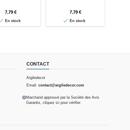
Prix
Prix
7,79 €
7,79 €


En stock
En stock
CONTACT
Argiledecor
Email:
contact@argiledecor.com
Marchand approuvé par la Société des Avis
Garantis,
cliquez ici pour vérifier
.