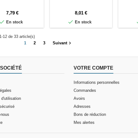
Prix
Prix
7,79 €
8,01 €


En stock
En stock
1-12 de 33 article(s)

1
2
3
Suivant
SOCIÉTÉ
VOTRE COMPTE
Informations personnelles
légales
Commandes
d'utilisation
Avoirs
sécurisé
Adresses
-nous
Bons de réduction
te
Mes alertes