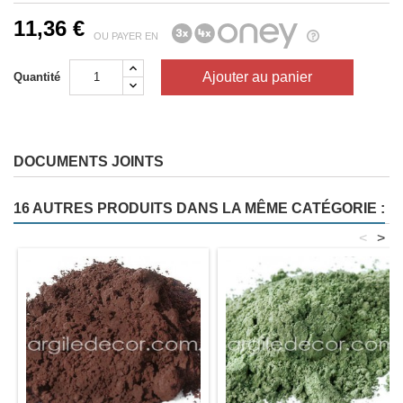
11,36 €
OU PAYER EN
Ajouter au panier
Quantité
DOCUMENTS JOINTS
16 AUTRES PRODUITS DANS LA MÊME CATÉGORIE :
<
>