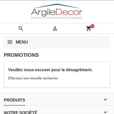
0


shopping_cart
MENU
PROMOTIONS
Veuillez nous excuser pour le désagrément.
Effectuez une nouvelle recherche

PRODUITS

NOTRE SOCIÉTÉ