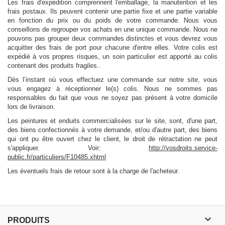
Les frais d'expédition comprennent l'emballage, la manutention et les
frais postaux. Ils peuvent contenir une partie fixe et une partie variable
en fonction du prix ou du poids de votre commande. Nous vous
conseillons de regrouper vos achats en une unique commande. Nous ne
pouvons pas grouper deux commandes distinctes et vous devrez vous
acquitter des frais de port pour chacune d'entre elles. Votre colis est
expédié à vos propres risques, un soin particulier est apporté au colis
contenant des produits fragiles..
Dès l’instant où vous effectuez une commande sur notre site, vous
vous engagez à réceptionner le(s) colis. Nous ne sommes pas
responsables du fait que vous ne soyez pas présent à votre domicile
lors de livraison.
Les peintures et enduits commercialisées sur le site, sont, d'une part,
des biens confectionnés à votre demande, et/ou d'autre part, des biens
qui ont pu être ouvert chez le client, le droit de rétractation ne peut
s'appliquer. Voir:
http://vosdroits.service-
public.fr/particuliers/F10485.xhtml
Les éventuels frais de retour sont à la charge de l'acheteur.

PRODUITS