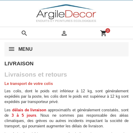
0


shopping_cart
MENU
LIVRAISON
Livraisons et retours
Le transport de votre colis
Les colis, dont le poids est inférieur à 12 kg, sont généralement
expédiés par la poste, les colis dont le poids est supérieur à 12 kg sont
expédiés par transporteur privé.
Les
délais de livraison
approximatifs et généralement constatés, sont
de
3 à 5 jours
. Nous ne sommes pas responsable des aléas
climatiques, des grèves ou autres incidents impactant la société de
transport, qui pourraient augmenter les délais de livraison.