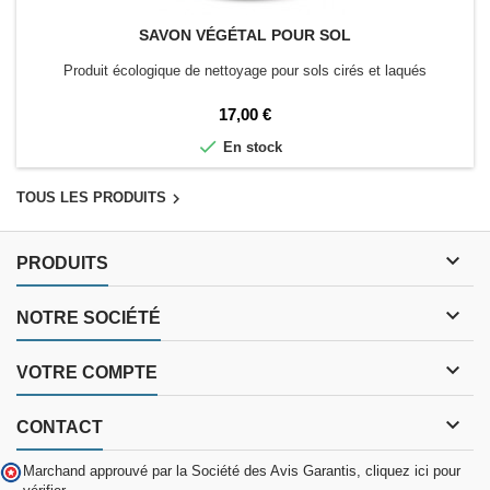
SAVON VÉGÉTAL POUR SOL
Produit écologique de nettoyage pour sols cirés et laqués
Prix
17,00 €

En stock

TOUS LES PRODUITS

PRODUITS

NOTRE SOCIÉTÉ

VOTRE COMPTE

CONTACT
Marchand approuvé par la Société des Avis Garantis,
cliquez ici pour