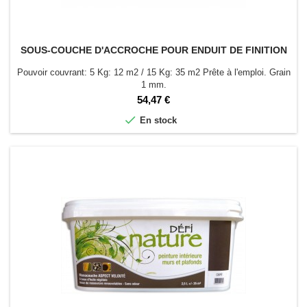
SOUS-COUCHE D'ACCROCHE POUR ENDUIT DE FINITION
Pouvoir couvrant: 5 Kg: 12 m2 / 15 Kg: 35 m2 Prête à l'emploi. Grain
1 mm.
Prix
54,47 €

En stock