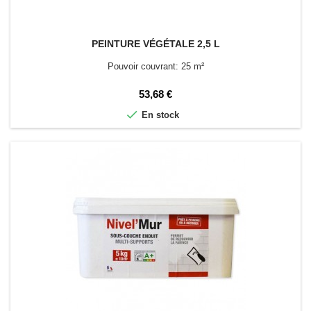
PEINTURE VÉGÉTALE 2,5 L
Pouvoir couvrant: 25 m²
Prix
53,68 €

En stock