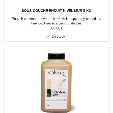
SOUS-COUCHE ENDUIT NIVEL'MUR 5 KG
Pouvoir couvrant : environ 10 m². Multi-supports y compris la
faïence. Peut être peint ou décoré.
Prix
30,93 €

En stock