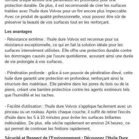
protection durable. De plus, il est recommandé de cirer les surfaces
traitées avec l'huile dure Volvox pour un fini encore plus impeccable.
Avec ce produit de qualité professionnelle, vous pouvez être sûr de
préserver la beauté de vos surfaces tout en les renforçant.
Les avantages
- Résistance extrême : l'huile dure Volvox est reconnue pour sa
résistance exceptionnelle, ce qui en fait la solution idéale pour les
surfaces intensément utilisées. Elle offre une protection durable contre
les dommages causés par l'usure quotidienne, assurant ainsi une durée
de vie prolongée à vos surfaces.
- Pénétration profonde : grâce à son pouvoir de pénétration élevé, cette
huile dure garantit une protection en profondeur, renforçant ainsi la
structure des matériaux. Elle pénètre dans les pores du bois ou de la
pierre, créant une barrière protectrice contre les agents extérieurs tels
que l'humidité et les taches.
- Facilité d'utilisation : l'huile dure Volvox s'applique facilement avec un
pinceau ou un rouleau. Après chaque couche, il suffit de retirer l'excès
d'huile dans les 5 à 10 minutes pour éviter les surfaces brillantes
indésirables. De plus, elle sèche rapidement en environ 24 heures, ce
qui permet de continuer les finitions rapidement.
Sécurité et Respect de l'Environnement : Découvrez l'Huile Dure