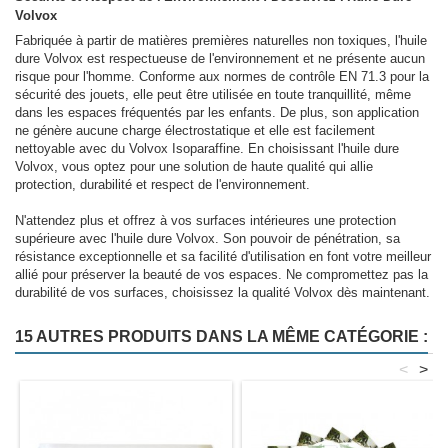
Volvox
Fabriquée à partir de matières premières naturelles non toxiques, l'huile
dure Volvox est respectueuse de l'environnement et ne présente aucun
risque pour l'homme. Conforme aux normes de contrôle EN 71.3 pour la
sécurité des jouets, elle peut être utilisée en toute tranquillité, même
dans les espaces fréquentés par les enfants. De plus, son application
ne génère aucune charge électrostatique et elle est facilement
nettoyable avec du Volvox Isoparaffine. En choisissant l'huile dure
Volvox, vous optez pour une solution de haute qualité qui allie
protection, durabilité et respect de l'environnement.
N'attendez plus et offrez à vos surfaces intérieures une protection
supérieure avec l'huile dure Volvox. Son pouvoir de pénétration, sa
résistance exceptionnelle et sa facilité d'utilisation en font votre meilleur
allié pour préserver la beauté de vos espaces. Ne compromettez pas la
durabilité de vos surfaces, choisissez la qualité Volvox dès maintenant.
15 AUTRES PRODUITS DANS LA MÊME CATÉGORIE :
<
>