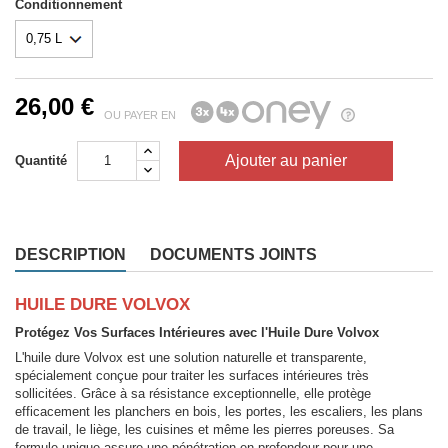
Conditionnement
26,00 €
OU PAYER EN
Ajouter au panier
Quantité
DESCRIPTION
DOCUMENTS JOINTS
HUILE DURE VOLVOX
Protégez Vos Surfaces Intérieures avec l'Huile Dure Volvox
L'huile dure Volvox est une solution naturelle et transparente,
spécialement conçue pour traiter les surfaces intérieures très
sollicitées. Grâce à sa résistance exceptionnelle, elle protège
efficacement les planchers en bois, les portes, les escaliers, les plans
de travail, le liège, les cuisines et même les pierres poreuses. Sa
formule unique assure une pénétration en profondeur pour une