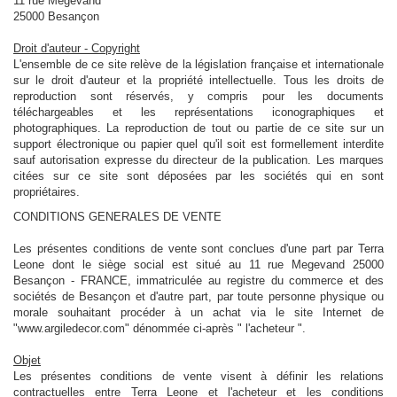
11 rue Megevand
25000 Besançon
Droit d'auteur - Copyright
L'ensemble de ce site relève de la législation française et internationale
sur le droit d'auteur et la propriété intellectuelle. Tous les droits de
reproduction sont réservés, y compris pour les documents
téléchargeables et les représentations iconographiques et
photographiques. La reproduction de tout ou partie de ce site sur un
support électronique ou papier quel qu'il soit est formellement interdite
sauf autorisation expresse du directeur de la publication. Les marques
citées sur ce site sont déposées par les sociétés qui en sont
propriétaires.
CONDITIONS GENERALES DE VENTE
Les présentes conditions de vente sont conclues d'une part par Terra
Leone dont le siège social est situé au 11 rue Megevand 25000
Besançon - FRANCE, immatriculée au registre du commerce et des
sociétés de Besançon et d'autre part, par toute personne physique ou
morale souhaitant procéder à un achat via le site Internet de
"www.argiledecor.com" dénommée ci-après " l'acheteur ".
Objet
Les présentes conditions de vente visent à définir les relations
contractuelles entre Terra Leone et l'acheteur et les conditions