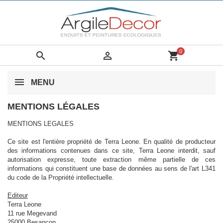
0


shopping_cart
MENU
MENTIONS LÉGALES
MENTIONS LEGALES
Ce site est l'entière propriété de Terra Leone. En qualité de producteur
des informations contenues dans ce site, Terra Leone interdit, sauf
autorisation expresse, toute extraction même partielle de ces
informations qui constituent une base de données au sens de l'art L341
du code de la Propriété intellectuelle.
Editeur
Terra Leone
11 rue Megevand
25000 Besançon