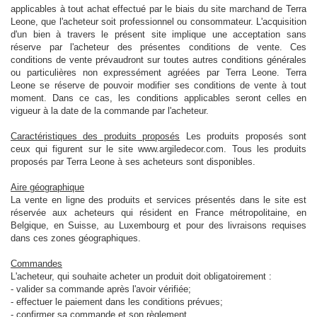
applicables à tout achat effectué par le biais du site marchand de Terra
Leone, que l'acheteur soit professionnel ou consommateur. L'acquisition
d'un bien à travers le présent site implique une acceptation sans
réserve par l'acheteur des présentes conditions de vente. Ces
conditions de vente prévaudront sur toutes autres conditions générales
ou particulières non expressément agréées par Terra Leone. Terra
Leone se réserve de pouvoir modifier ses conditions de vente à tout
moment. Dans ce cas, les conditions applicables seront celles en
vigueur à la date de la commande par l'acheteur.
Caractéristiques des produits proposés
Les produits proposés sont
ceux qui figurent sur le site www.argiledecor.com. Tous les produits
proposés par Terra Leone à ses acheteurs sont disponibles.
Aire géographique
La vente en ligne des produits et services présentés dans le site est
réservée aux acheteurs qui résident en France métropolitaine, en
Belgique, en Suisse, au Luxembourg et pour des livraisons requises
dans ces zones géographiques.
Commandes
L'acheteur, qui souhaite acheter un produit doit obligatoirement :
- valider sa commande après l'avoir vérifiée;
- effectuer le paiement dans les conditions prévues;
- confirmer sa commande et son règlement.