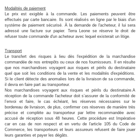
Modalités de paiement
Le prix est exigible à la commande. Les paiements peuvent être
effectués par carte bancaire. Ils sont réalisés en ligne par le biais d'un
système de paiement sécurisé. À la demande de l'acheteur, il lui sera
adressé une facture sur papier. Terra Leone se réserve le droit de
refuser toute commande d'un acheteur avec lequel existerait un litige.
Transport
Le transfert des risques à lieu dès l'expédition de la marchandise
commandée de nos entrepôts ou ceux de nos fournisseurs. Il en résulte
que nos marchandises voyagent aux risques et périls du destinataire
quel que soit les conditions de la vente et les modalités d'expéditions.
Si le client détecte des anomalies lors de la livraison de sa commande,
il devra en faire part au transporteur.
Nos marchandises voyagent aux risques et périls du destinataire.A
réception de la commande l'acheteur doit s’assurer de la conformité de
l’envoi et faire, le cas échéant, les réserves nécessaires sur le
bordereau de livraison, de plus, confirmer ces réserves de manière très
précise et complète au transporteur par lettre recommandée avec
accusé de réception sous 48 heures. Cette procédure est Impérative
car en cas de non respect et en vertu de l'article 105 du Code de
Commerce, les transporteurs et leurs assureurs refusent de faire jouer
leurs garanties et payer les dégâts.