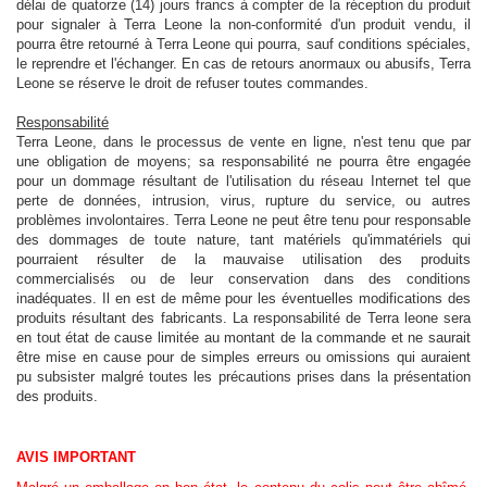
délai de quatorze (14) jours francs à compter de la réception du produit
pour signaler à Terra Leone la non-conformité d'un produit vendu, il
pourra être retourné à Terra Leone qui pourra, sauf conditions spéciales,
le reprendre et l'échanger. En cas de retours anormaux ou abusifs, Terra
Leone se réserve le droit de refuser toutes commandes.
Responsabilité
Terra Leone, dans le processus de vente en ligne, n'est tenu que par
une obligation de moyens; sa responsabilité ne pourra être engagée
pour un dommage résultant de l'utilisation du réseau Internet tel que
perte de données, intrusion, virus, rupture du service, ou autres
problèmes involontaires. Terra Leone ne peut être tenu pour responsable
des dommages de toute nature, tant matériels qu'immatériels qui
pourraient résulter de la mauvaise utilisation des produits
commercialisés ou de leur conservation dans des conditions
inadéquates. Il en est de même pour les éventuelles modifications des
produits résultant des fabricants. La responsabilité de Terra leone sera
en tout état de cause limitée au montant de la commande et ne saurait
être mise en cause pour de simples erreurs ou omissions qui auraient
pu subsister malgré toutes les précautions prises dans la présentation
des produits.
AVIS IMPORTANT