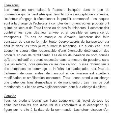
Livraisons
Les livraisons sont faites à l'adresse indiquée dans le bon de
commande qui ne peut être que dans la zone géographique convenue,
l'acheteur s'engage à réceptionner le produit commandé. Les risques
sont à la charge de l'acheteur à compter du moment où les produits ont
quitté les locaux de Terra Leone ou de ses fournisseurs. L'acheteur doit
contrôler les colis dès leur arrivée et si possible en présence du
transporteur. En cas de manque ou d'avarie, l'acheteur doit faire
constater de visu ou formuler toute réserve auprès du transporteur par
écrit et dans les trois jours suivant la réception. En aucun cas Terra
Leone ne saurait être responsable d'une éventuelle détérioration des
produits en cas de retrait tardif. Les délais de livraison ne sont donnés
qu'à titre indicatif et seront respectés dans la mesure du possible, sans
que les retards, pour quelque cause que ce soit, puisse donner lieu à
des demandes de dommage et intérêts. La participation aux frais de
traitement de commandes, de transport et de livraison est sujette à
modification et amélioration constante. Terra Leone prend à sa charge
une partie des frais d'emballage et de manutention. Les frais de port
mentionnés sur le site www.argiledecor.com sont à la charge du client.
Garantie
Tous les produits fournis par Terra Leone ont fait l'objet de tous les
soins nécessaires afin d'assurer leur conformité à la description qui
figure sur le site à la date de la commande. L'acheteur dispose d'un