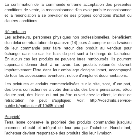
La confirmation de la commande entraîne acceptation des présentes
conditions de vente, la reconnaissance d'en avoir parfaite connaissance
et la renonciation à se prévaloir de ses propres conditions d'achat ou
d'autres conditions.
Rétractation
Les acheteurs, personnes physiques non professionnelles, bénéficient
d'un délai de rétractation de quatorze (14) jours à compter de la livraison
de leur commande pour faire retour des produit au vendeur pour
échange, dans ce cas les frais de port sont à la charge de l'acheteur.
En aucun cas les produits ne peuvent êtres remboursés, ils pourront
cependant donner droit à un avoir. Les produits retournés devront
impérativement l'être dans leur emballage d'origine intact, accompagné
de tous les accessoires éventuels, notice d'emploi et documentations.
Les peintures et enduits commercialisées sur le site, sont, d'une part,
des biens confectionnés à votre demande, des biens périssables, et/ou
d'autre part, des biens qui ont pu être ouvert chez le client, le droit de
rétractation ne peut s'appliquer. Voir:
http://vosdroits.service-
public.fr/particuliers/F10485.xhtml
Propriété
Terra leone conserve la propriété des produits commandés jusqu'au
paiement effectif et intégral de leur prix par l'acheteur. Nonobstant,
l'acheteur devient responsable des produits dès leur livraison.