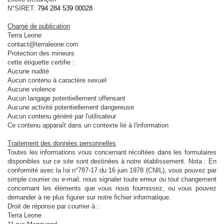
N°SIRET:
794 284 539 00028
Chargé de publication
Terra Leone
contact@terraleone.com
Protection des mineurs
cette étiquette certifie :
Aucune nudité
Aucun contenu à caractère sexuel
Aucune violence
Aucun langage potentiellement offensant
Aucune activité potentiellement dangereuse
Aucun contenu généré par l'utilisateur
Ce contenu apparaît dans un contexte lié à l'information
Traitement des données personnelles
Toutes les informations vous concernant récoltées dans les formulaires
disponibles sur ce site sont destinées à notre établissement. Nota : En
conformité avec la loi n°787-17 du 16 juin 1978 (CNIL), vous pouvez par
simple courrier ou e-mail, nous signaler toute erreur ou tout changement
concernant les éléments que vous nous fournissez, ou vous pouvez
demander à ne plus figurer sur notre fichier informatique.
Droit de réponse par courrier à :
Terra Leone