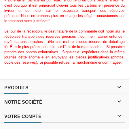
Malgré un emballage en bon état, le contenu du colis peut être abîmé,
c'est pourquoi il est primordial d'ouvrir tous les cartons en présence du
livreur et de noter sur le récépissé transport des réserves
précises. Nous ne prenons plus en charge les dégâts occasionnés par
le transport sans justificatif.
Le jour de la réception, le destinataire de la commande doit noter sur le
récépissé transport des réserves précises : comme matériel enfoncé,
rayé, cartons arrachés ...(Ne pas mettre « sous réserve de déballage
») Être le plus précis possible sur l'état de la marchandise. Si possible
prendre des photos exhaustives. Signaler à l'expéditeur dans la même
journée cette anomalie en envoyant les pièces justificatives (photos,
copie des réserves). Si possible refuser la marchandise endommagée.

PRODUITS

NOTRE SOCIÉTÉ

VOTRE COMPTE