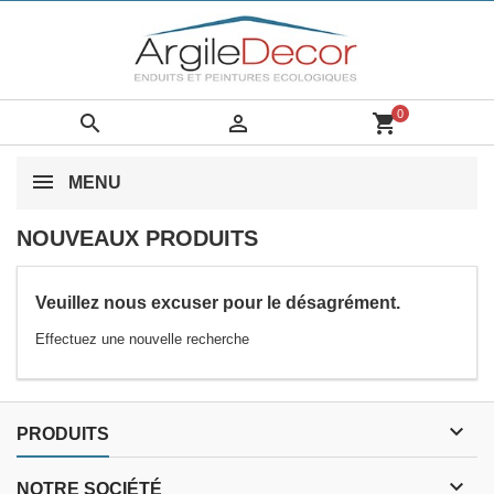
0


shopping_cart
MENU
NOUVEAUX PRODUITS
Veuillez nous excuser pour le désagrément.
Effectuez une nouvelle recherche

PRODUITS

NOTRE SOCIÉTÉ