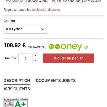
Cette peinture ne dégage aucun COV, elle est sans odeur et respirante.
Regardez toutes les
couleurs ci-dessous
.
(1 avis)
Couleur
108,92 €
OU PAYER EN
Ajouter au panier
Quantité
DESCRIPTION
DOCUMENTS JOINTS
AVIS CLIENTS