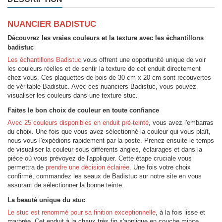
NUANCIER BADISTUC
Découvrez les vraies couleurs et la texture avec les échantillons
badistuc
Les échantillons Badistuc
vous offrent une opportunité unique de voir
les couleurs réelles et de sentir la texture de cet enduit directement
chez vous. Ces plaquettes de bois de 30 cm x 20 cm sont recouvertes
de véritable Badistuc. Avec ces nuanciers Badistuc, vous pouvez
visualiser les couleurs dans une texture stuc.
Faites le bon choix de couleur en toute confiance
Avec 25 couleurs disponibles en enduit pré-teinté
, vous avez l'embarras
du choix. Une fois que vous avez sélectionné la couleur qui vous plaît,
nous vous l'expédions rapidement par la poste. Prenez ensuite le temps
de visualiser la couleur sous différents angles, éclairages et dans la
pièce où vous prévoyez de l'appliquer. Cette étape cruciale vous
permettra de
prendre une décision éclairée
. Une fois votre choix
confirmé, commandez les seaux de Badistuc sur notre site en vous
assurant de sélectionner la bonne teinte.
La beauté unique du stuc
Le stuc est renommé pour sa finition exceptionnelle
, à la fois lisse et
marbrée. Cet enduit à la chaux très fin s'applique en couche mince,