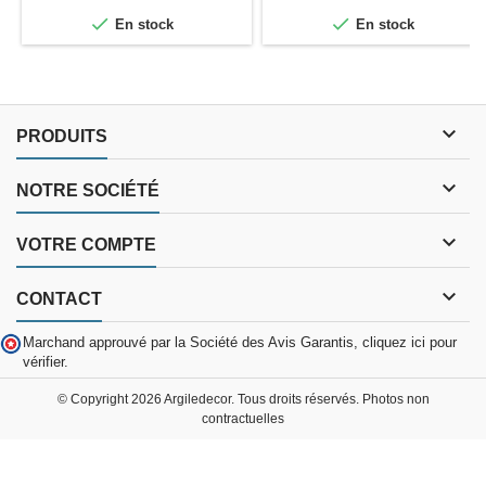
Remboursable


En stock
En stock

PRODUITS

NOTRE SOCIÉTÉ

VOTRE COMPTE

CONTACT
Marchand approuvé par la Société des Avis Garantis,
cliquez ici pour
vérifier
.
© Copyright 2026 Argiledecor. Tous droits réservés. Photos non
contractuelles