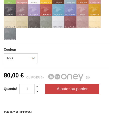
Couleur
80,00 €
OU PAYER EN
Ajouter au panier
Quantité
DESCRIPTION