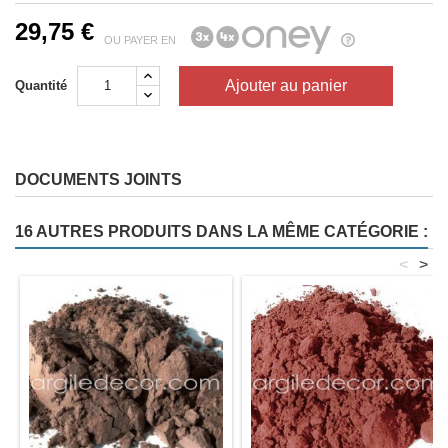
29,75 €
OU PAYER EN
Ajouter au panier
Quantité
DOCUMENTS JOINTS
16 AUTRES PRODUITS DANS LA MÊME CATÉGORIE :
<
>