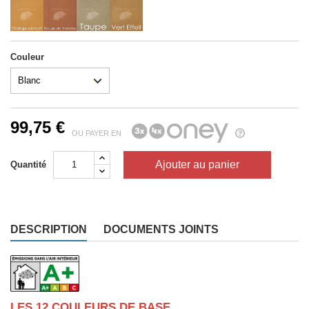
Couleur
99,75 €
OU PAYER EN
Ajouter au panier
Quantité
DESCRIPTION
DOCUMENTS JOINTS
LES 12 COULEURS DE BASE