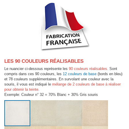
LES 90 COULEURS RÉALISABLES
Le nuancier ci-dessous représente les
90 couleurs réalisables.
Sont
compris dans ces 90 couleurs, les
12 couleurs de base
(bords en bleu)
et 78 couleurs supplémentaires. En survolant une couleur avec la
souris, il vous est indiqué le
mélange de 2 couleurs de base à réaliser
pour obtenir la teinte
.
Exemple: Couleur n° 32 = 70% Blanc + 30% Gris souris