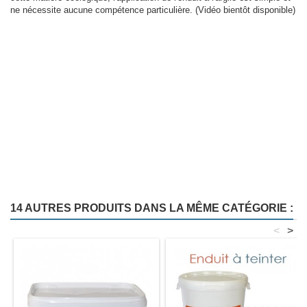
ne nécessite aucune compétence particulière. (Vidéo bientôt disponible)
14 AUTRES PRODUITS DANS LA MÊME CATÉGORIE :
<
>