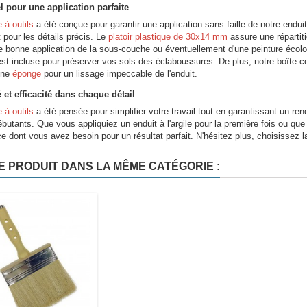
l pour une application parfaite
e à outils
a été conçue pour garantir une application sans faille de notre enduit
it pour les détails précis. Le
platoir plastique de 30x14 mm
assure une répartiti
 bonne application de la sous-couche ou éventuellement d'une peinture écolo
st incluse pour préserver vos sols des éclaboussures. De plus, notre boîte c
 une
éponge
pour un lissage impeccable de l'enduit.
 et efficacité dans chaque détail
e à outils
a été pensée pour simplifier votre travail tout en garantissant un ren
ébutants. Que vous appliquiez un enduit à l'argile pour la première fois ou q
ce dont vous avez besoin pour un résultat parfait. N'hésitez plus, choisissez la 
E PRODUIT DANS LA MÊME CATÉGORIE :