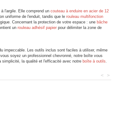
 à l'argile. Elle comprend un
couteau à enduire en acier de 12
on uniforme de l'enduit, tandis que le
rouleau multifonction
gique. Concernant la protection de votre espace : une
bâche
ontient un
rouleau adhésif papier
pour délimiter la zone de
du impeccable. Les outils inclus sont faciles à utiliser, même
ue vous soyez un professionnel chevronné, notre boîte vous
simplicité, la qualité et l'efficacité avec notre
boîte à outils
.
<
>