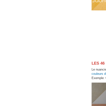
LES 4
Le nuancie
couleurs d
Exemple: 