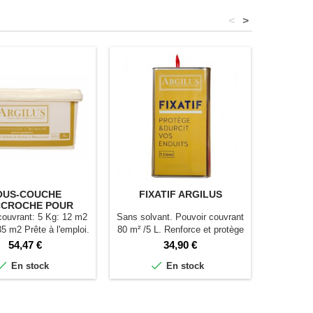
<
>
OUS-COUCHE
FIXATIF ARGILUS
EN
CCROCHE POUR
MONOC
IT DE FINITION
couvrant: 5 Kg: 12 m2
Sans solvant. Pouvoir couvrant
Epaiss
35 m2 Prête à l'emploi.
80 m² /5 L. Renforce et protège
c
Grain 1 mm.
la surface des enduits à l'argile
Prix
Prix
54,47 €
34,90 €
Argilus.


En stock
En stock