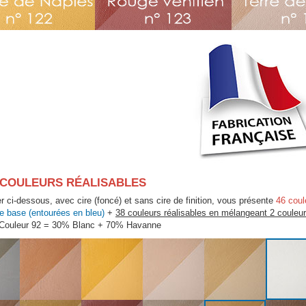
6 COULEURS RÉALISABLES
r ci-dessous, avec cire (foncé) et sans cire de finition, vous présente
46 coul
e base (entourées en bleu)
+
38 couleurs réalisables en mélangeant 2 couleu
Couleur 92 = 30% Blanc + 70% Havanne