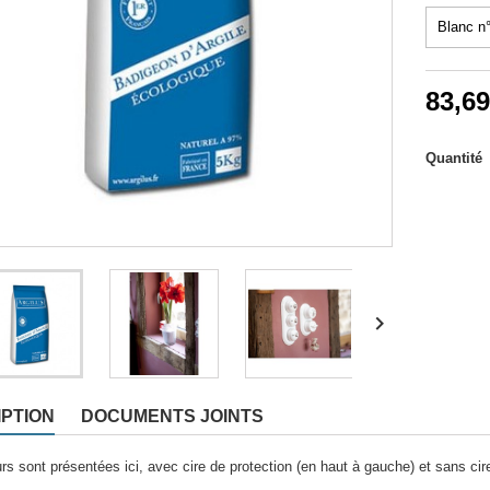
 de travail
83,69
Quantité

PTION
DOCUMENTS JOINTS
rs sont présentées ici, avec cire de protection (en haut à gauche) et sans cir