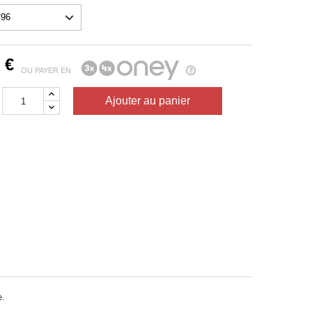
 €
OU PAYER EN
Ajouter au panier
e.