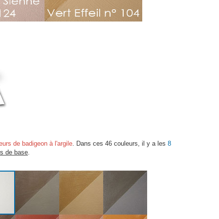
eurs de badigeon à l'argile
. Dans ces 46 couleurs, il y a les
8
rs de base
.