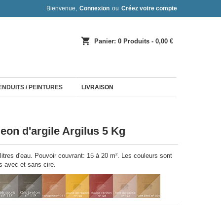
Bienvenue,
Connexion
ou
Créez votre compte
shopping_cart
Panier:
0
Produits - 0,00 €
 ENDUITS / PEINTURES
LIVRAISON
eon d'argile Argilus 5 Kg
litres d'eau. Pouvoir couvrant: 15 à 20 m². Les couleurs sont
s avec et sans cire.