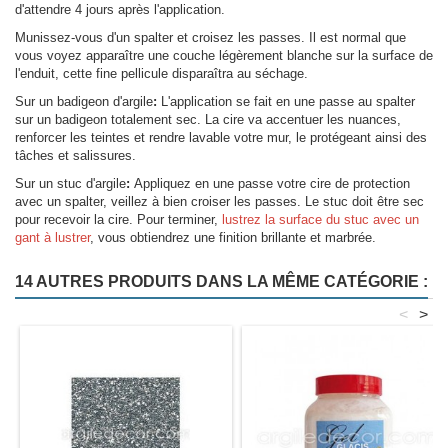
d'attendre 4 jours après l'application.
Munissez-vous d'un spalter et croisez les passes. Il est normal que
vous voyez apparaître une couche légèrement blanche sur la surface de
l'enduit, cette fine pellicule disparaîtra au séchage.
Sur un badigeon d'argile
:
L'application se fait en une passe au spalter
sur un badigeon totalement sec. La cire va accentuer les nuances,
renforcer les teintes et rendre lavable votre mur, le protégeant ainsi des
tâches et salissures.
Sur un stuc d'argile
:
Appliquez en une passe votre cire de protection
avec un spalter, veillez à bien croiser les passes. Le stuc doit être sec
pour recevoir la cire. Pour terminer,
lustrez la surface du stuc avec un
gant à lustrer
, vous obtiendrez une finition brillante et marbrée.
14 AUTRES PRODUITS DANS LA MÊME CATÉGORIE :
<
>