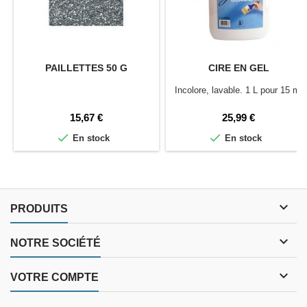
PAILLETTES 50 G
CIRE EN GEL
Incolore, lavable. 1 L pour 15 m²
Prix
Prix
15,67 €
25,99 €


En stock
En stock

PRODUITS

NOTRE SOCIÉTÉ

VOTRE COMPTE