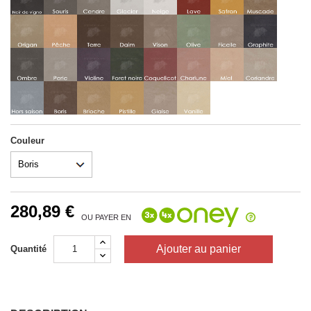
Couleur
280,89 €
OU PAYER EN
Ajouter au panier
Quantité