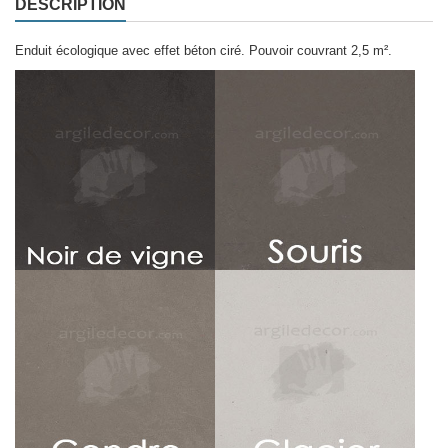
DESCRIPTION
Enduit écologique avec effet béton ciré. Pouvoir couvrant 2,5 m².