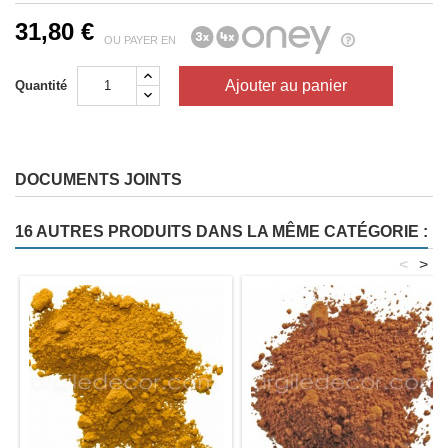
31,80 €
OU PAYER EN
Ajouter au panier
Quantité
DOCUMENTS JOINTS
16 AUTRES PRODUITS DANS LA MÊME CATÉGORIE :
<
>