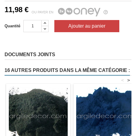
11,98 €
OU PAYER EN
Ajouter au panier
Quantité
DOCUMENTS JOINTS
16 AUTRES PRODUITS DANS LA MÊME CATÉGORIE :
<
>