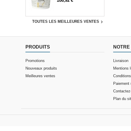
108,92 €

TOUTES LES MEILLEURES VENTES
PRODUITS
NOTRE 
Promotions
Livraison
Nouveaux produits
Mentions 
Meilleures ventes
Conditions 
Paiement 
Contactez
Plan du si