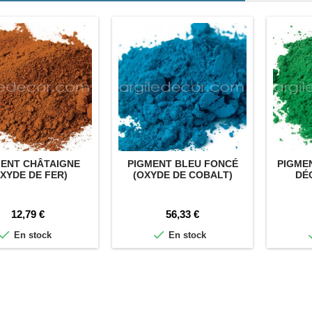
MENT CHÂTAIGNE
PIGMENT BLEU FONCÉ
PIGME
XYDE DE FER)
(OXYDE DE COBALT)
DÉ
Prix
Prix
12,79 €
56,33 €


En stock
En stock