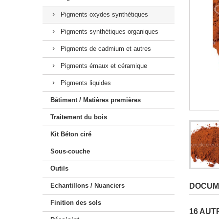
Kit Claystone sols / plans
Pigments oxydes synthétiques
Pigments synthétiques organiques
Pigments de cadmium et autres
Pigments émaux et céramique
Pigments liquides
Bâtiment / Matières premières
Traitement du bois
Kit Béton ciré
Sous-couche
Outils
Echantillons / Nuanciers
DOCUM
Finition des sols
16 AUT