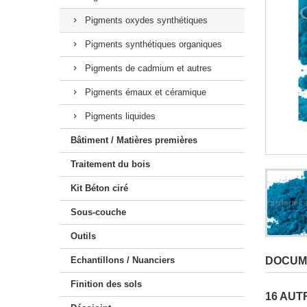
Kit Claystone sols / plans
Pigments oxydes synthétiques
Pigments synthétiques organiques
Pigments de cadmium et autres
Pigments émaux et céramique
Pigments liquides
Bâtiment / Matières premières
Traitement du bois
Kit Béton ciré
Sous-couche
Outils
Echantillons / Nuanciers
DOCUM
Finition des sols
16 AUT