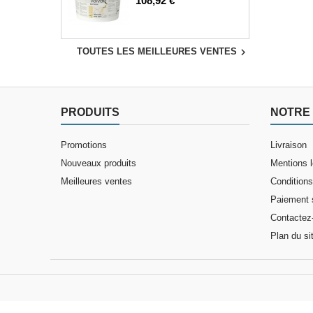
108,92 €

TOUTES LES MEILLEURES VENTES
PRODUITS
NOTRE 
Promotions
Livraison
Nouveaux produits
Mentions 
Meilleures ventes
Conditions 
Paiement 
Contactez
Plan du si