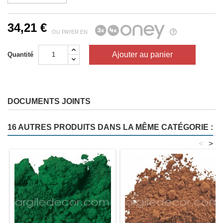
34,21 €
OU PAYER EN
Ajouter au panier
Quantité
DOCUMENTS JOINTS
16 AUTRES PRODUITS DANS LA MÊME CATÉGORIE :
<
>