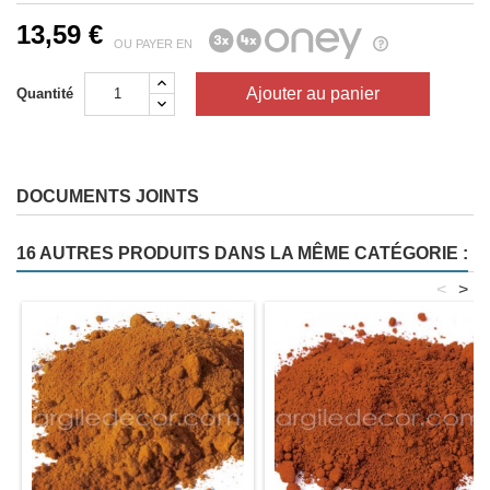
13,59 €
OU PAYER EN
Ajouter au panier
Quantité
DOCUMENTS JOINTS
16 AUTRES PRODUITS DANS LA MÊME CATÉGORIE :
<
>