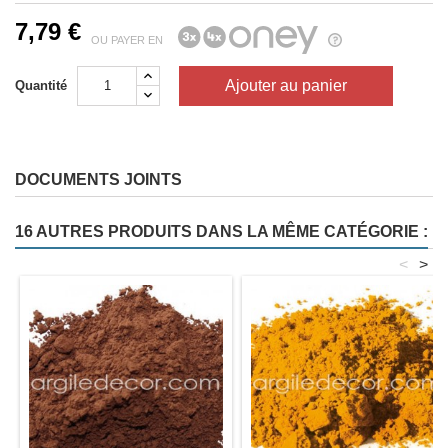
7,79 €
OU PAYER EN
Ajouter au panier
Quantité
DOCUMENTS JOINTS
16 AUTRES PRODUITS DANS LA MÊME CATÉGORIE :
<
>