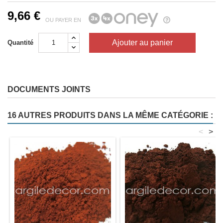
9,66 €
OU PAYER EN
Ajouter au panier
Quantité
DOCUMENTS JOINTS
16 AUTRES PRODUITS DANS LA MÊME CATÉGORIE :
<
>