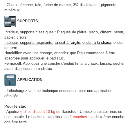
- Chaux aérienne, talc, farine de marbre, 3% d'adjuvants, pigments
minéraux.
SUPPORTS
Intérieur, supports classiques :
Plaques de plâtre, placo, ciment, béton,
papier, crépis
Intérieur, supports respirants:
Enduit à l'argile
,
enduit à la chaux
, enduit
de terre
Humidifiez avec une éponge, attendez que l'eau commence à être
absorbée pour appliquer le badistuc.
Fermacell:
Appliquez une couche d'enduit fin à la chaux, laissez sécher
avant d'appliquer le badistuc.
APPLICATION
- Téléchargez la fiche technique ci-dessous pour une application
détaillée.
Pour le stuc
- Ajoutez
6 litres d'eau à 10 kg
de Badistuc.- Utilisez un platoir inox ou
une spatule. Le badistuc s'applique en
2 couches
. La deuxième couche
doit être ferré.