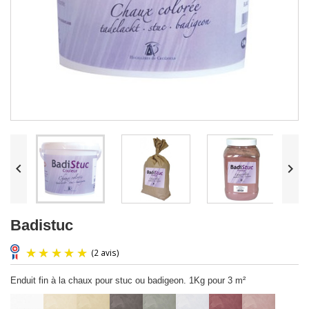


Badistuc
Enduit fin à la chaux pour stuc ou badigeon. 1Kg pour 3 m²