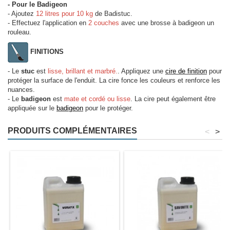
- Pour le Badigeon
- Ajoutez
12 litres pour 10 kg
de Badistuc.
- Effectuez l'application en
2 couches
avec une brosse à badigeon un
rouleau.
FINITIONS
- Le
stuc
est
lisse, brillant et marbré.
. Appliquez une
cire de finition
pour
protéger la surface de l'enduit. La cire fonce les couleurs et renforce les
nuances.
- Le
badigeon
est
mate et cordé ou lisse
. La cire peut également être
appliquée sur le
badigeon
pour le protéger.
PRODUITS COMPLÉMENTAIRES
<
>