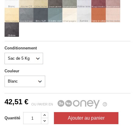
(2 avis)
Conditionnement
Couleur
42,51 €
OU PAYER EN
Ajouter au panier
Quantité