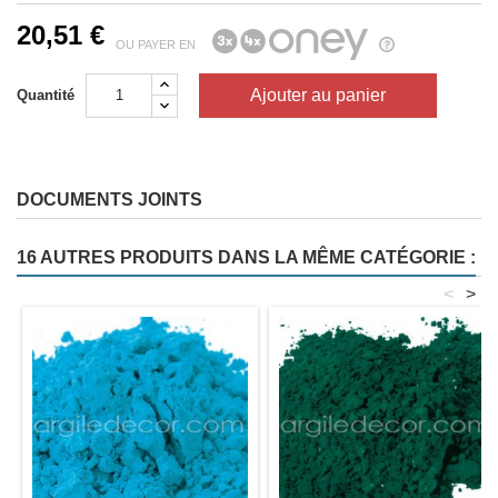
20,51 €
OU PAYER EN
Ajouter au panier
Quantité
DOCUMENTS JOINTS
16 AUTRES PRODUITS DANS LA MÊME CATÉGORIE :
<
>