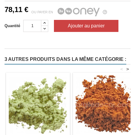
78,11 €
OU PAYER EN
Ajouter au panier
Quantité
3 AUTRES PRODUITS DANS LA MÊME CATÉGORIE :
<
>