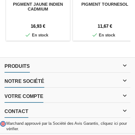
PIGMENT JAUNE INDIEN
PIGMENT TOURNESOL
CADMIUM
Prix
Prix
16,93 €
11,67 €


En stock
En stock

PRODUITS

NOTRE SOCIÉTÉ

VOTRE COMPTE

CONTACT
Marchand approuvé par la Société des Avis Garantis,
cliquez ici pour
vérifier
.