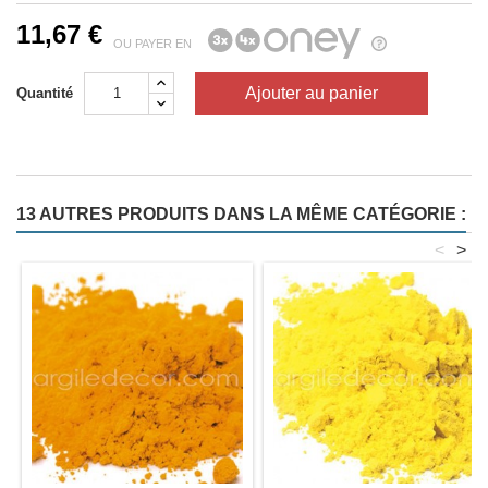
11,67 €
OU PAYER EN
Ajouter au panier
Quantité
13 AUTRES PRODUITS DANS LA MÊME CATÉGORIE :
<
>