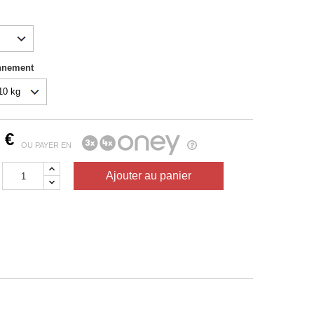
nnement
 €
OU PAYER EN
Ajouter au panier