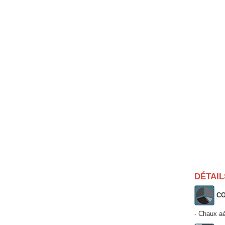
DÉTAIL
CO
- Chaux aé