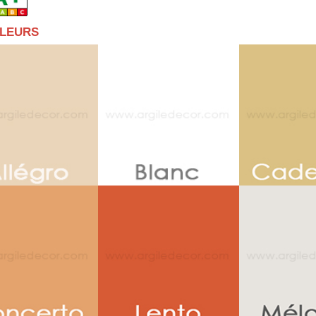
ULEURS