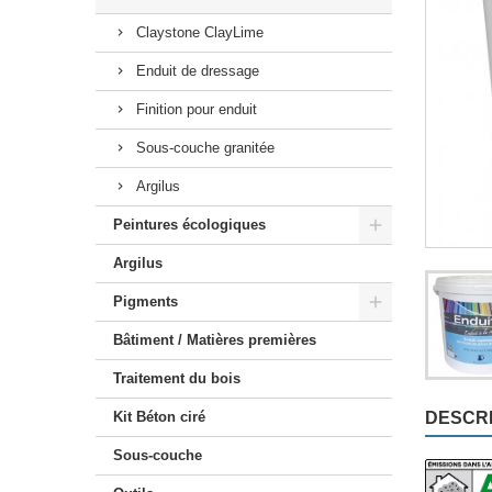
Kit Claystone sols / plans
Claystone ClayLime
Enduit de dressage
Finition pour enduit
Sous-couche granitée
Argilus
Peintures écologiques
Argilus
Pigments
Bâtiment / Matières premières
Traitement du bois
Kit Béton ciré
DESCRI
Sous-couche