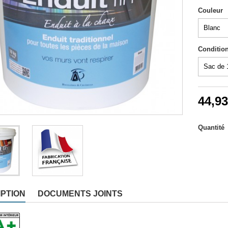
 de travail
Couleur
Conditio
44,93
Quantité
PTION
DOCUMENTS JOINTS