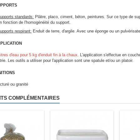
PPORTS
 supports standards:
Plâtre, placo, ciment, béton, peintures. Sur ce type de su
 fonction de l'homogénéité du support.
supports respirant:
Enduit de terre, d'argile. Avec une éponge ou un pulvérisateu
PLICATION
litres d'eau pour 5 kg d'enduit fin à la chaux
. L'application s'effectue en couc
ie. Les outils a utiliser pour l'application sont une spatule et/ou un platoir.
NITIONS
ucturé ou granité
ITS COMPLÉMENTAIRES