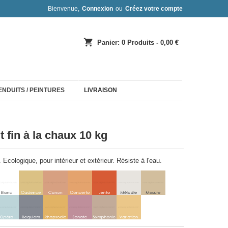
Bienvenue,
Connexion
ou
Créez votre compte
shopping_cart
Panier:
0
Produits - 0,00 €
 ENDUITS / PEINTURES
LIVRAISON
t fin à la chaux 10 kg
 Ecologique, pour intérieur et extérieur. Résiste à l'eau.