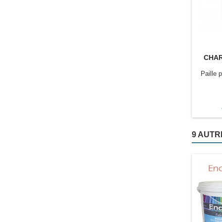
CHAR
Paille p
9 AUTR