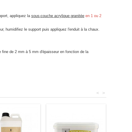
pport, appliquez la
sous-couche acrylique granitée
en 1 ou 2
r, humidifiez le support puis appliquez l'enduit à la chaux.
he fine de 2 mm à 5 mm d'épaisseur en fonction de la
<
>