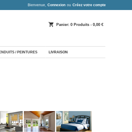
Bienvenue,
Connexion
ou
Créez votre compte
shopping_cart
Panier:
0
Produits - 0,00 €
 ENDUITS / PEINTURES
LIVRAISON