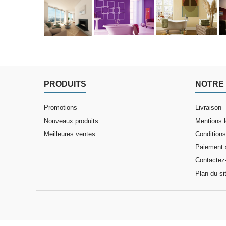
Kit Claystone sols / plans
PRODUITS
NOTRE 
Promotions
Livraison
Nouveaux produits
Mentions 
Meilleures ventes
Conditions 
Paiement 
Contactez
Plan du si