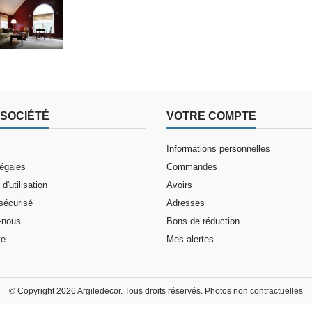
 de travail
SOCIÉTÉ
VOTRE COMPTE
Informations personnelles
légales
Commandes
d'utilisation
Avoirs
sécurisé
Adresses
-nous
Bons de réduction
te
Mes alertes
© Copyright 2026 Argiledecor. Tous droits réservés. Photos non contractuelles