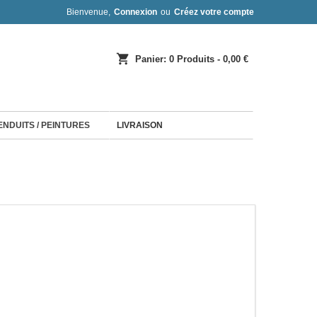
Bienvenue,
Connexion
ou
Créez votre compte
shopping_cart
Panier:
0
Produits - 0,00 €
 ENDUITS / PEINTURES
LIVRAISON