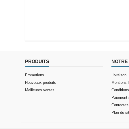
Kit Claystone sols / plans
PRODUITS
NOTRE 
Promotions
Livraison
Nouveaux produits
Mentions 
Meilleures ventes
Conditions 
Paiement 
Contactez
Plan du si