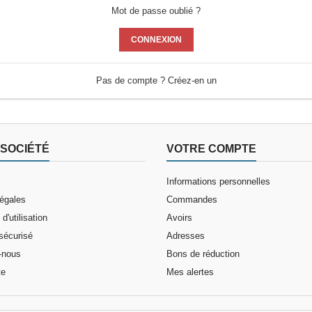
 de travail
Mot de passe oublié ?
CONNEXION
Pas de compte ? Créez-en un
SOCIÉTÉ
VOTRE COMPTE
Informations personnelles
légales
Commandes
d'utilisation
Avoirs
sécurisé
Adresses
-nous
Bons de réduction
te
Mes alertes